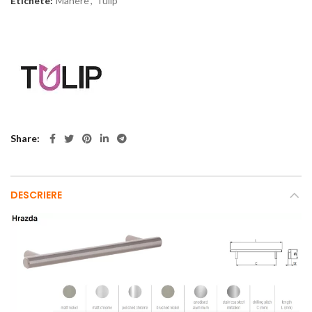
Etichete:
Manere
,
Tulip
Share
DESCRIERE