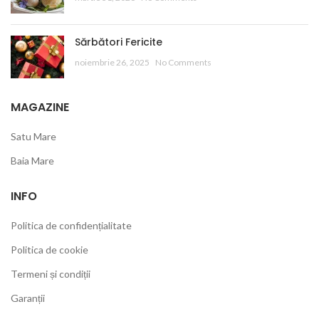
Sărbători Fericite
noiembrie 26, 2025
No Comments
MAGAZINE
Satu Mare
Baia Mare
INFO
Politica de confidențialitate
Politica de cookie
Termeni și condiții
Garanții