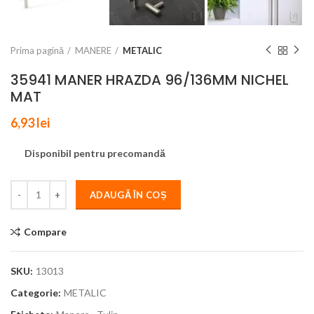
Prima pagină
MANERE
METALIC
35941 MANER HRAZDA 96/136MM NICHEL
MAT
6,93
lei
Disponibil pentru precomandă
ADAUGĂ ÎN COȘ
Compare
SKU:
13013
Categorie:
METALIC