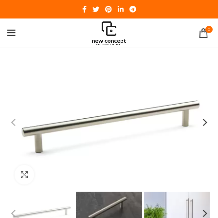
0
Click to enlarge