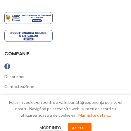
COMPANIE
Despre noi
Contactează-ne
Ultimele Noutăți
Folosim cookie-uri pentru a vă îmbunătăți experiența pe site-ul
nostru. Navigând pe acest site web, sunteți de acord cu
utilizarea noastră de cookie-uri.
Mai multe detalii...
New Concept
2021
MORE INFO
ACCEPT