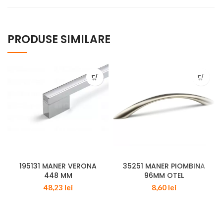
PRODUSE SIMILARE
195131 MANER VERONA
35251 MANER PIOMBINA
448 MM
96MM OTEL
48,23
lei
8,60
lei