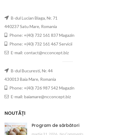
B-dul Lucian Blaga, Nr. 71
440237 Satu Mare, Romania
Phone: +(40) 732 161 837 Magazin
Phone: +(40) 732 161 467 Servicii
E-mail: contact@ncconcept.biz
B-dul Bucuresti, Nr. 44
430013 Baia Mare, Romania
Phone: +(40) 726 987 542 Magazin
E-mail: baiamare@ncconcept.biz
NOUTĂȚI
Program de sărbători
martie 31, 2026
No Comments