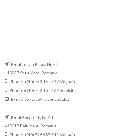
B-dul Lucian Blaga, Nr. 71
440237 Satu Mare, Romania
Phone: +(40) 732 161 837 Magazin
Phone: +(40) 732 161 467 Servicii
E-mail: contact@ncconcept.biz
B-dul Bucuresti, Nr. 44
430013 Baia Mare, Romania
Phone: +(40) 726 987 542 Magazin