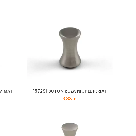
M MAT
157291 BUTON RUZA NICHEL PERIAT
3,88
lei