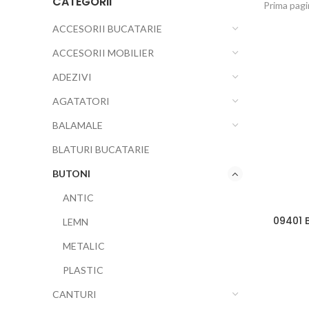
CATEGORII
Prima pag
ACCESORII BUCATARIE
ACCESORII MOBILIER
ADEZIVI
AGATATORI
BALAMALE
BLATURI BUCATARIE
BUTONI
ANTIC
09401 
LEMN
METALIC
PLASTIC
CANTURI