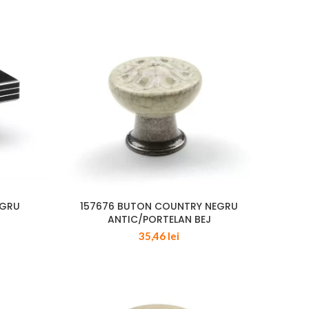
EGRU
157676 BUTON COUNTRY NEGRU
ANTIC/PORTELAN BEJ
35,46
lei