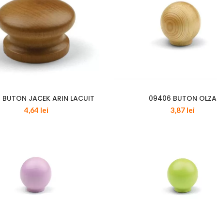
 BUTON JACEK ARIN LACUIT
09406 BUTON OLZA
4,64
lei
3,87
lei