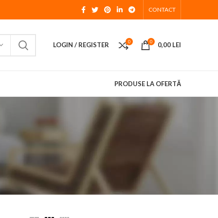
CONTACT
0
0
LOGIN / REGISTER
0,00
LEI
PRODUSE LA OFERTĂ