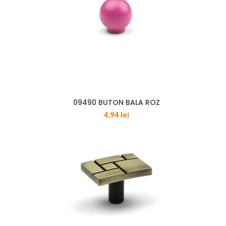
09490 BUTON BALA ROZ
4,94
lei