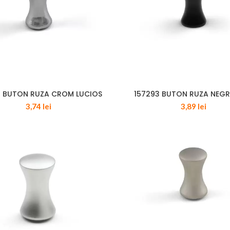
2 BUTON RUZA CROM LUCIOS
157293 BUTON RUZA NEG
3,74
lei
3,89
lei