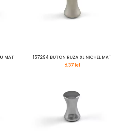
RU MAT
157294 BUTON RUZA XL NICHEL MAT
6,37
lei