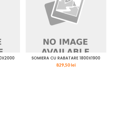
00X2000
SOMIERA CU RABATARE 1800X1900
829,50
lei