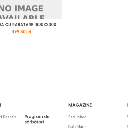
RA CU RABATARE 1800X2000
499,80
lei
I
MAGAZINE
Program de
Satu Mare
sărbători
Baia Mare