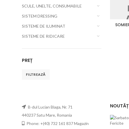
SCULE, UNELTE, CONSUMABILE
SISTEM DRESSING
SOMIE
SISTEME DE ILUMINAT
SISTEME DE RIDICARE
PREȚ
FILTREAZĂ
NOUTĂȚ
B-dul Lucian Blaga, Nr. 71
440237 Satu Mare, Romania
Phone: +(40) 732 161 837 Magazin