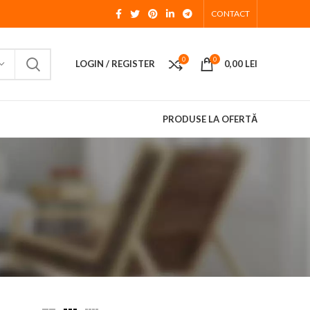
CONTACT
0
0
LOGIN / REGISTER
0,00
LEI
PRODUSE LA OFERTĂ