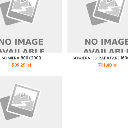
SOMIERA 800X2000
SOMIERA CU RABATARE 16
509,25
lei
701,40
lei