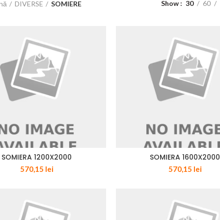
Show
30
60
ină
DIVERSE
SOMIERE
SOMIERA 1200X2000
SOMIERA 1600X200
570,15
lei
570,15
lei