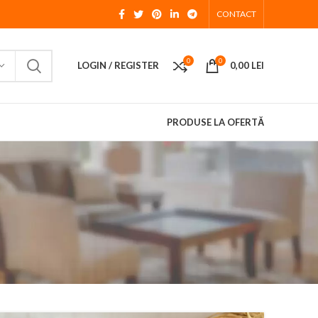
CONTACT
0
0
LOGIN / REGISTER
0,00
LEI
PRODUSE LA OFERTĂ