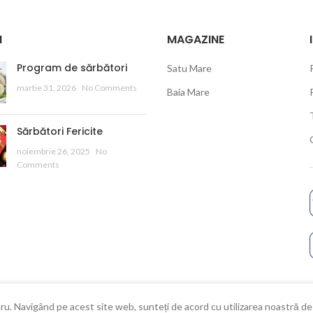
I
MAGAZINE
Program de sărbători
Satu Mare
martie 31, 2026
No Comments
Baia Mare
Sărbători Fericite
noiembrie 26, 2025
No
Comments
ru. Navigând pe acest site web, sunteți de acord cu utilizarea noastră de