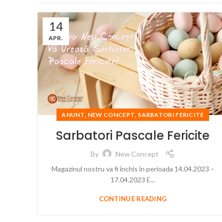
14
APR.
,
,
ANUNT
NEW CONCEPT
SARBATORI FERICITE
Sarbatori Pascale Fericite
By
New Concept
Magazinul nostru va fi închis în perioada 14.04.2023 –
17.04.2023 E...
CONTINUE READING