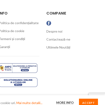
INFO
COMPANIE
Politica de confidențialitate
Politica de cookie
Despre noi
Termeni și condiții
Contactează-ne
Garanții
Ultimele Noutăți
MORE INFO
 cookie-uri.
Mai multe detalii...
ACCEPT