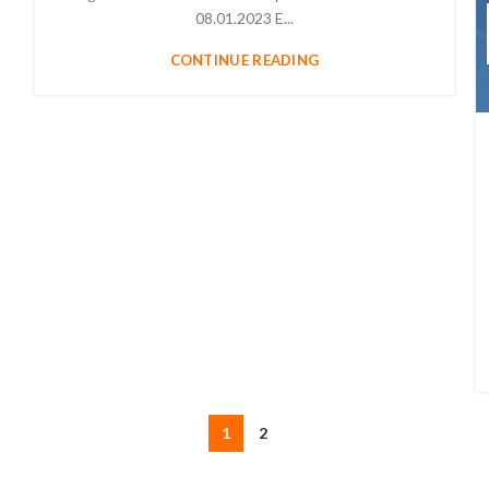
08.01.2023 E...
CONTINUE READING
1
2