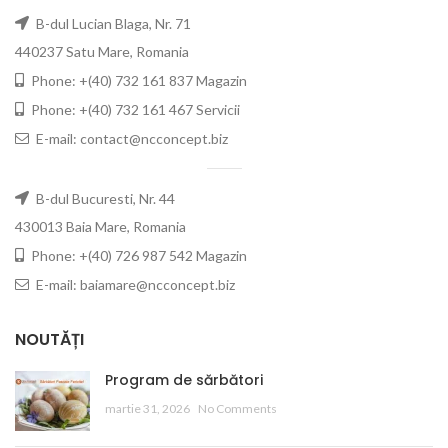
B-dul Lucian Blaga, Nr. 71
440237 Satu Mare, Romania
Phone: +(40) 732 161 837 Magazin
Phone: +(40) 732 161 467 Servicii
E-mail: contact@ncconcept.biz
B-dul Bucuresti, Nr. 44
430013 Baia Mare, Romania
Phone: +(40) 726 987 542 Magazin
E-mail: baiamare@ncconcept.biz
NOUTĂȚI
Program de sărbători
martie 31, 2026
No Comments