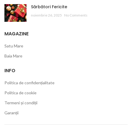
Sărbători Fericite
noiembrie 26, 2025
No Comments
MAGAZINE
Satu Mare
Baia Mare
INFO
Politica de confidențialitate
Politica de cookie
Termeni și condiții
Garanții