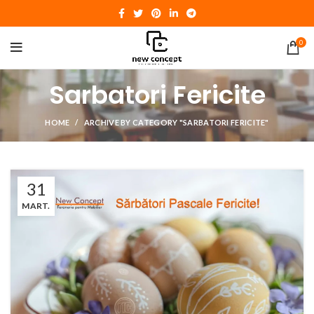
0
Sarbatori Fericite
HOME
ARCHIVE BY CATEGORY "SARBATORI FERICITE"
31
MART.