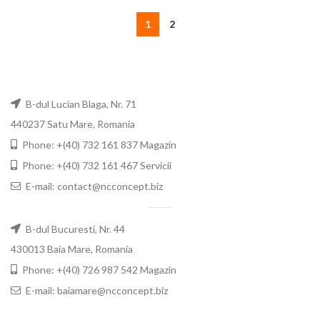
1
2
B-dul Lucian Blaga, Nr. 71
440237 Satu Mare, Romania
Phone: +(40) 732 161 837 Magazin
Phone: +(40) 732 161 467 Servicii
E-mail: contact@ncconcept.biz
B-dul Bucuresti, Nr. 44
430013 Baia Mare, Romania
Phone: +(40) 726 987 542 Magazin
E-mail: baiamare@ncconcept.biz