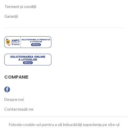
Termeni și condiții
Garanții
COMPANIE
Despre noi
Contactează-ne
Ultimele Noutăți
Folosim cookie-uri pentru a vă îmbunătăți experiența pe site-ul