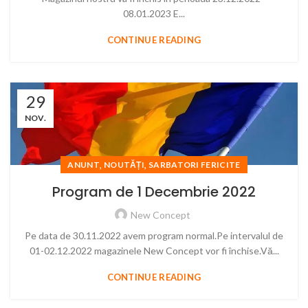
08.01.2023 E...
CONTINUE READING
29
NOV.
,
,
ANUNT
NOUTĂȚI
SARBATORI FERICITE
Program de 1 Decembrie 2022
New Concept
Pe data de 30.11.2022 avem program normal.Pe intervalul de
01-02.12.2022 magazinele New Concept vor fi închise.Vă...
CONTINUE READING