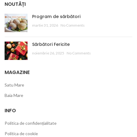
NOUTĂȚI
Program de sărbători
martie 31, 2026
No Comments
Sărbători Fericite
noiembrie 26, 2025
No Comments
MAGAZINE
Satu Mare
Baia Mare
INFO
Politica de confidențialitate
Politica de cookie