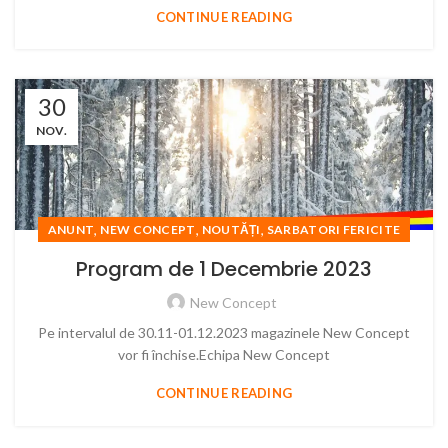
CONTINUE READING
30
NOV.
,
,
,
ANUNT
NEW CONCEPT
NOUTĂȚI
SARBATORI FERICITE
Program de 1 Decembrie 2023
New Concept
Pe intervalul de 30.11-01.12.2023 magazinele New Concept
vor fi închise.Echipa New Concept
CONTINUE READING