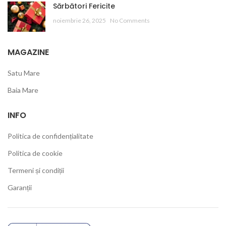
Sărbători Fericite
noiembrie 26, 2025
No Comments
MAGAZINE
Satu Mare
Baia Mare
INFO
Politica de confidențialitate
Politica de cookie
Termeni și condiții
Garanții