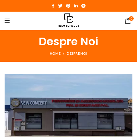
0
Despre Noi
HOME
DESPRE NOI