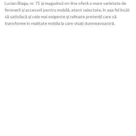
Lucian Blaga, nr. 71 și magazinul on-line oferă o mare varietate de
feronerii și accesorii pentru mobilă, atent selectate, în așa fel încât
să satisfacă și cele mai exigente și rafinate pretenții care să
transforme în realitate mobila la care visați dumneavoastră.