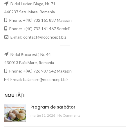
B-dul Lucian Blaga, Nr. 71
440237 Satu Mare, Romania
Phone: +(40) 732 161 837 Magazin
Phone: +(40) 732 161 467 Servicii
E-mail: contact@ncconcept.biz
B-dul Bucuresti, Nr. 44
430013 Baia Mare, Romania
Phone: +(40) 726 987 542 Magazin
E-mail: baiamare@ncconcept.biz
NOUTĂȚI
Program de sărbători
martie 31, 2026
No Comments