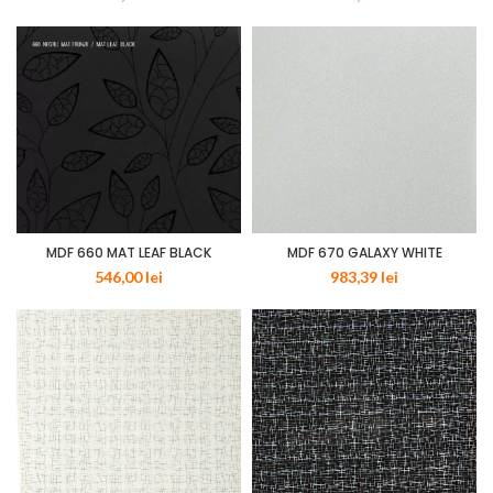
MDF 660 MAT LEAF BLACK
MDF 670 GALAXY WHITE
546,00
lei
983,39
lei