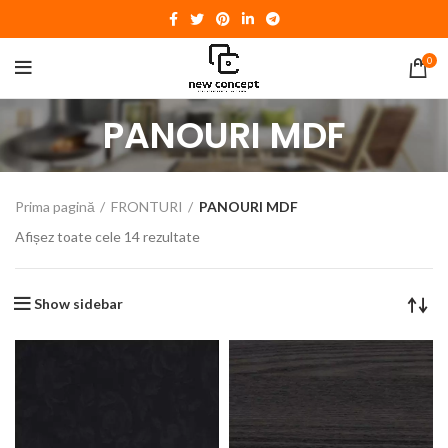
0
PANOURI MDF
Prima pagină
FRONTURI
PANOURI MDF
Afișez toate cele 14 rezultate
Show sidebar