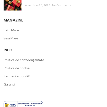
noiembrie 26, 2025
No Comments
MAGAZINE
Satu Mare
Baia Mare
INFO
Politica de confidențialitate
Politica de cookie
Termeni și condiții
Garanții