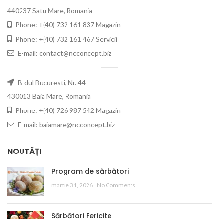
440237 Satu Mare, Romania
Phone: +(40) 732 161 837 Magazin
Phone: +(40) 732 161 467 Servicii
E-mail: contact@ncconcept.biz
B-dul Bucuresti, Nr. 44
430013 Baia Mare, Romania
Phone: +(40) 726 987 542 Magazin
E-mail: baiamare@ncconcept.biz
NOUTĂȚI
Program de sărbători
martie 31, 2026
No Comments
Sărbători Fericite