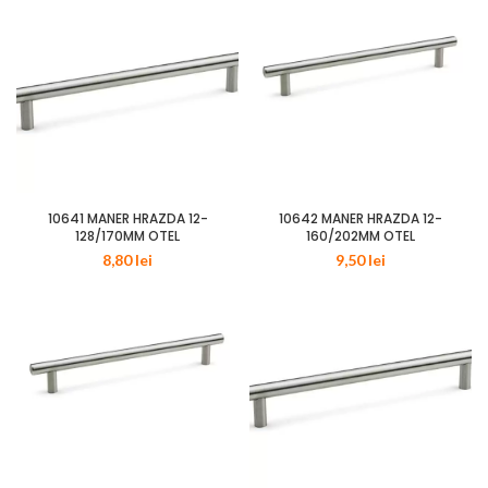
10641 MANER HRAZDA 12-
10642 MANER HRAZDA 12-
128/170MM OTEL
160/202MM OTEL
8,80
lei
9,50
lei