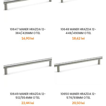
10647 MANER HRAZDA 12-
10648 MANER HRAZDA 12-
384/426MM OTEL
448/490MM OTEL
16,90
lei
18,62
lei
10649 MANER HRAZDA 12-
10650 MANER HRAZDA 12-
512/554MM OTEL
576/618MM OTEL
22,44
lei
20,50
lei