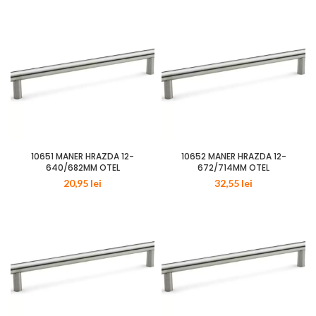
10651 MANER HRAZDA 12-
10652 MANER HRAZDA 12-
640/682MM OTEL
672/714MM OTEL
20,95
lei
32,55
lei