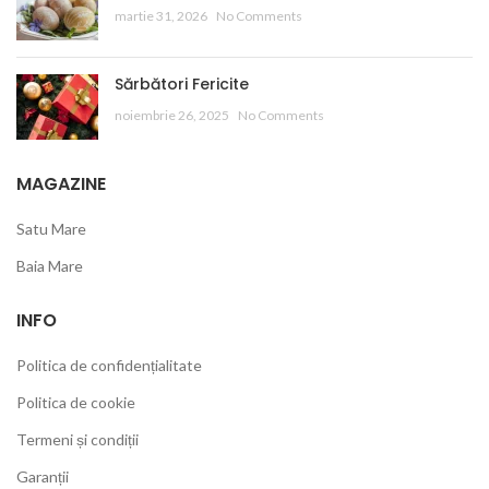
martie 31, 2026
No Comments
Sărbători Fericite
noiembrie 26, 2025
No Comments
MAGAZINE
Satu Mare
Baia Mare
INFO
Politica de confidențialitate
Politica de cookie
Termeni și condiții
Garanții