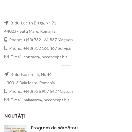
B-dul Lucian Blaga, Nr. 71
440237 Satu Mare, Romania
Phone: +(40) 732 161 837 Magazin
Phone: +(40) 732 161 467 Servicii
E-mail: contact@ncconcept.biz
B-dul Bucuresti, Nr. 44
430013 Baia Mare, Romania
Phone: +(40) 726 987 542 Magazin
E-mail: baiamare@ncconcept.biz
NOUTĂȚI
Program de sărbători