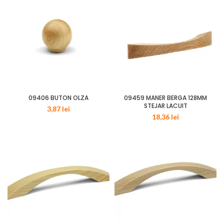
09406 BUTON OLZA
09459 MANER BERGA 128MM
STEJAR LACUIT
3,87
lei
18,36
lei