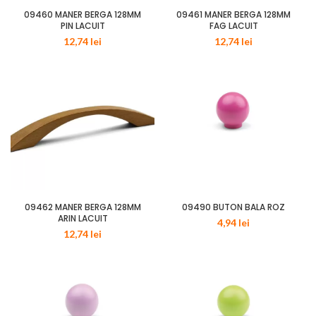
09460 MANER BERGA 128MM
09461 MANER BERGA 128MM
PIN LACUIT
FAG LACUIT
12,74
lei
12,74
lei
09462 MANER BERGA 128MM
09490 BUTON BALA ROZ
ARIN LACUIT
4,94
lei
12,74
lei