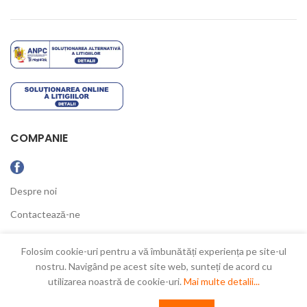
COMPANIE
Despre noi
Contactează-ne
Ultimele Noutăți
Folosim cookie-uri pentru a vă îmbunătăți experiența pe site-ul
nostru. Navigând pe acest site web, sunteți de acord cu
utilizarea noastră de cookie-uri.
Mai multe detalii...
New Concept
2021