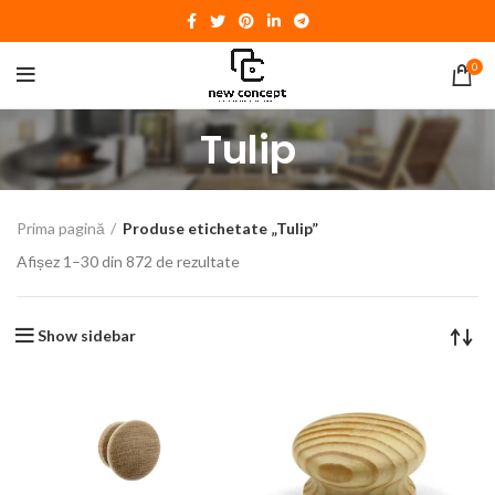
0
Tulip
Prima pagină
Produse etichetate „Tulip”
Afișez 1–30 din 872 de rezultate
Show sidebar