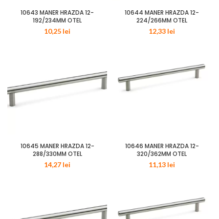
10643 MANER HRAZDA 12-
10644 MANER HRAZDA 12-
192/234MM OTEL
224/266MM OTEL
10,25
lei
12,33
lei
10645 MANER HRAZDA 12-
10646 MANER HRAZDA 12-
288/330MM OTEL
320/362MM OTEL
14,27
lei
11,13
lei