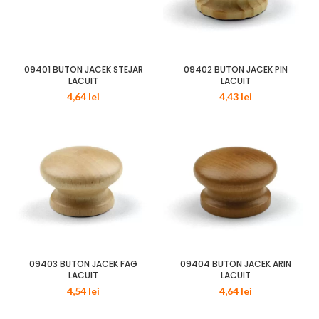
09401 BUTON JACEK STEJAR
09402 BUTON JACEK PIN
LACUIT
LACUIT
4,64
lei
4,43
lei
09403 BUTON JACEK FAG
09404 BUTON JACEK ARIN
LACUIT
LACUIT
4,54
lei
4,64
lei