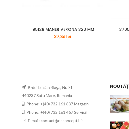
195128 MANER VERONA 320 MM
3705
37,86
lei
NOUTĂȚ
B-dul Lucian Blaga, Nr. 71
440237 Satu Mare, Romania
Phone: +(40) 732 161 837 Magazin
Phone: +(40) 732 161 467 Servicii
E-mail: contact@ncconcept.biz