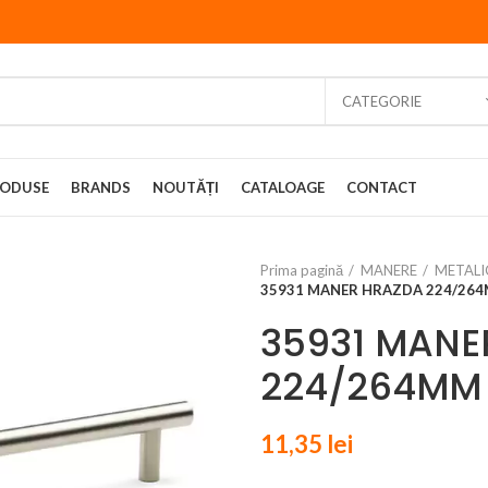
CATEGORIE
ODUSE
BRANDS
NOUTĂȚI
CATALOAGE
CONTACT
Prima pagină
MANERE
METALI
35931 MANER HRAZDA 224/264
35931 MANE
224/264MM 
11,35
lei