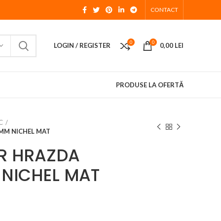
CONTACT
0
0
LOGIN / REGISTER
0,00
LEI
PRODUSE LA OFERTĂ
C
MM NICHEL MAT
R HRAZDA
NICHEL MAT