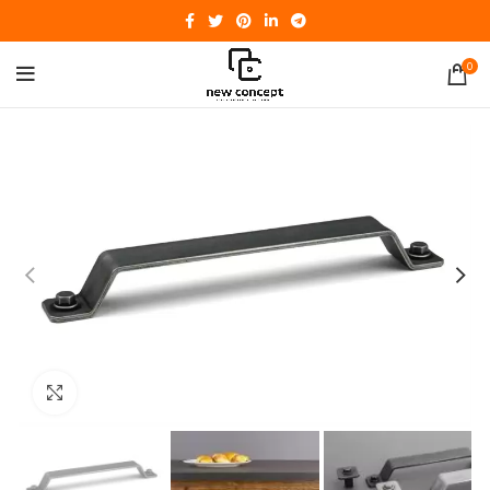
0
Click to enlarge