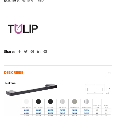
Etichete:
Manere
,
Tulip
Share
DESCRIERE