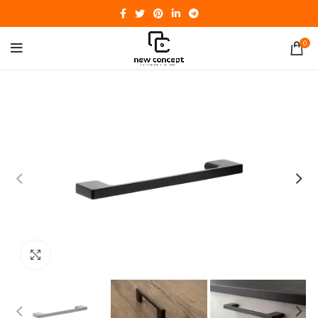
0
Click to enlarge