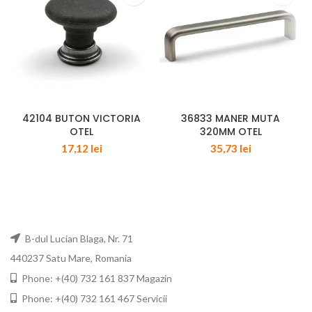
42104 BUTON VICTORIA
36833 MANER MUTA
OTEL
320MM OTEL
17,12
lei
35,73
lei
B-dul Lucian Blaga, Nr. 71
440237 Satu Mare, Romania
Phone: +(40) 732 161 837 Magazin
Phone: +(40) 732 161 467 Servicii