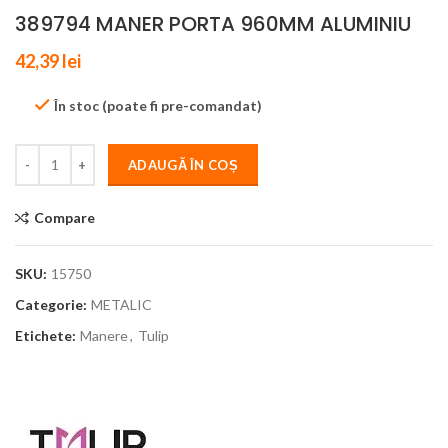
389794 MANER PORTA 960MM ALUMINIU
42,39
lei
În stoc (poate fi pre-comandat)
ADAUGĂ ÎN COȘ
Compare
SKU:
15750
Categorie:
METALIC
Etichete:
Manere
,
Tulip