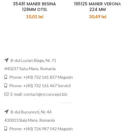
35481 MANER BESINA
195125 MANER VERONA
128MM OTEL
224 MM
10,01
lei
30,49
lei
B-dul Lucian Blaga, Nr. 71
440237 Satu Mare, Romania
Phone: +(40) 732 161 837 Magazin
Phone: +(40) 732 161 467 Servicii
E-mail: contact@ncconcept.biz
B-dul Bucuresti, Nr. 44
430013 Baia Mare, Romania
Phone: +(40) 726 987 542 Magazin