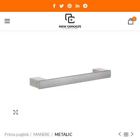
0
Click to enlarge
Prima pagină
MANERE
METALIC