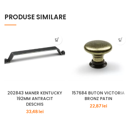
PRODUSE SIMILARE
202843 MANER KENTUCKY
157684 BUTON VICTORIA
192MM ANTRACIT
BRONZ PATIN
DESCHIS
22,87
lei
33,48
lei