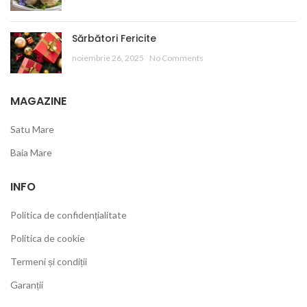
Sărbători Fericite
noiembrie 26, 2025
No Comments
MAGAZINE
Satu Mare
Baia Mare
INFO
Politica de confidențialitate
Politica de cookie
Termeni și condiții
Garanții