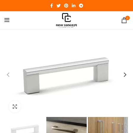
0
Click to enlarge