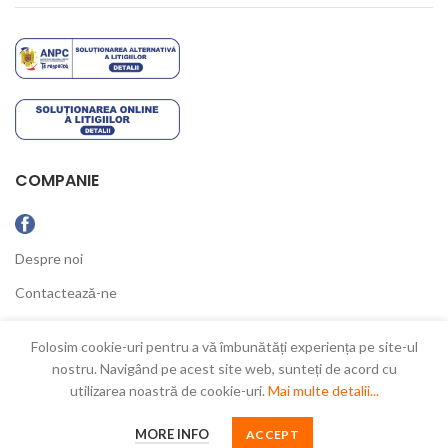
COMPANIE
Despre noi
Contactează-ne
Ultimele Noutăți
Folosim cookie-uri pentru a vă îmbunătăți experiența pe site-ul
nostru. Navigând pe acest site web, sunteți de acord cu
utilizarea noastră de cookie-uri.
Mai multe detalii...
New Concept
2021
MORE INFO
ACCEPT