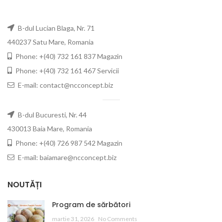
B-dul Lucian Blaga, Nr. 71
440237 Satu Mare, Romania
Phone: +(40) 732 161 837 Magazin
Phone: +(40) 732 161 467 Servicii
E-mail: contact@ncconcept.biz
B-dul Bucuresti, Nr. 44
430013 Baia Mare, Romania
Phone: +(40) 726 987 542 Magazin
E-mail: baiamare@ncconcept.biz
NOUTĂȚI
Program de sărbători
martie 31, 2026
No Comments