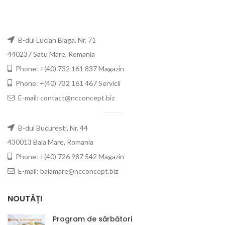
B-dul Lucian Blaga, Nr. 71
440237 Satu Mare, Romania
Phone: +(40) 732 161 837 Magazin
Phone: +(40) 732 161 467 Servicii
E-mail: contact@ncconcept.biz
B-dul Bucuresti, Nr. 44
430013 Baia Mare, Romania
Phone: +(40) 726 987 542 Magazin
E-mail: baiamare@ncconcept.biz
NOUTĂȚI
Program de sărbători