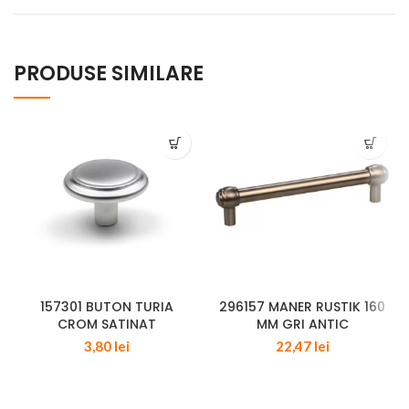
PRODUSE SIMILARE
157301 BUTON TURIA
296157 MANER RUSTIK 160
CROM SATINAT
MM GRI ANTIC
3,80
lei
22,47
lei