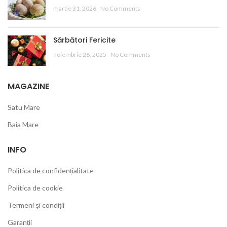
martie 31, 2026
No Comments
Sărbători Fericite
noiembrie 26, 2025
No Comments
MAGAZINE
Satu Mare
Baia Mare
INFO
Politica de confidențialitate
Politica de cookie
Termeni și condiții
Garanții