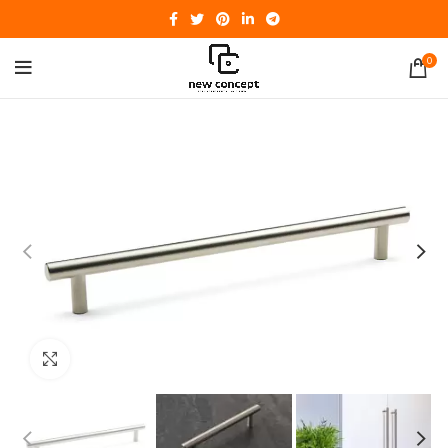
0
Click to enlarge