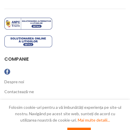
COMPANIE
Despre noi
Contactează-ne
Ultimele Noutăți
Folosim cookie-uri pentru a vă îmbunătăți experiența pe site-ul
nostru. Navigând pe acest site web, sunteți de acord cu
utilizarea noastră de cookie-uri.
Mai multe detalii...
New Concept
2021