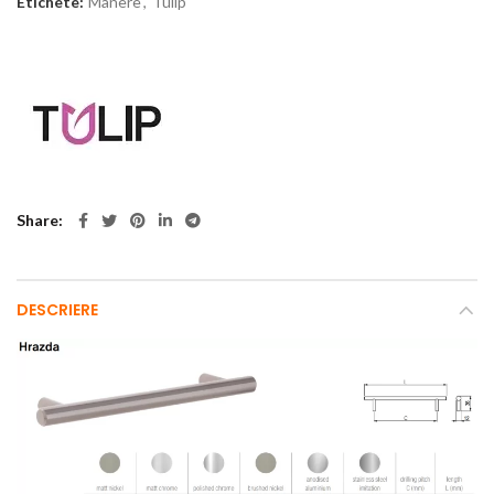
Etichete:
Manere
,
Tulip
Share
DESCRIERE