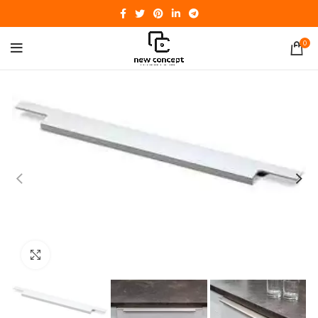
0
Click to enlarge