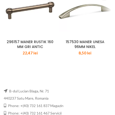
296157 MANER RUSTIK 160
157530 MANER UNESA
MM GRI ANTIC
96MM NIKEL
22,47
lei
8,50
lei
B-dul Lucian Blaga, Nr. 71
440237 Satu Mare, Romania
Phone: +(40) 732 161 837 Magazin
Phone: +(40) 732 161 467 Servicii