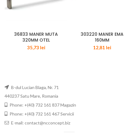
36833 MANER MUTA
303220 MANER EMA
320MM OTEL
160MM
35,73
lei
12,81
lei
B-dul Lucian Blaga, Nr. 71
440237 Satu Mare, Romania
Phone: +(40) 732 161 837 Magazin
Phone: +(40) 732 161 467 Servicii
E-mail: contact@ncconcept.biz