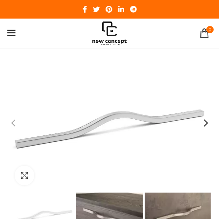
0
Click to enlarge