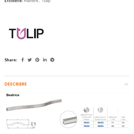
Etichete:
Manere
,
Tulip
Share
DESCRIERE