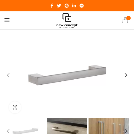
0
Click to enlarge