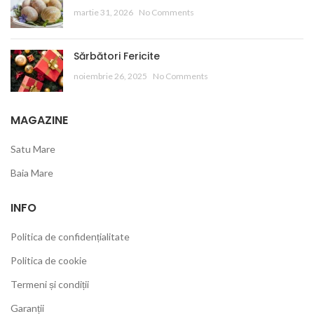
martie 31, 2026
No Comments
Sărbători Fericite
noiembrie 26, 2025
No Comments
MAGAZINE
Satu Mare
Baia Mare
INFO
Politica de confidențialitate
Politica de cookie
Termeni și condiții
Garanții