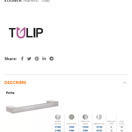
Etichete:
Manere
,
Tulip
Share
DESCRIERE