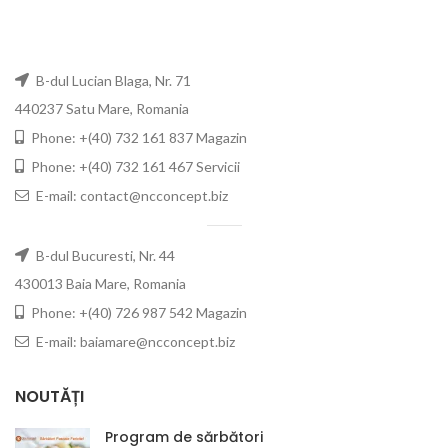
B-dul Lucian Blaga, Nr. 71
440237 Satu Mare, Romania
Phone: +(40) 732 161 837 Magazin
Phone: +(40) 732 161 467 Servicii
E-mail: contact@ncconcept.biz
B-dul Bucuresti, Nr. 44
430013 Baia Mare, Romania
Phone: +(40) 726 987 542 Magazin
E-mail: baiamare@ncconcept.biz
NOUTĂȚI
Program de sărbători