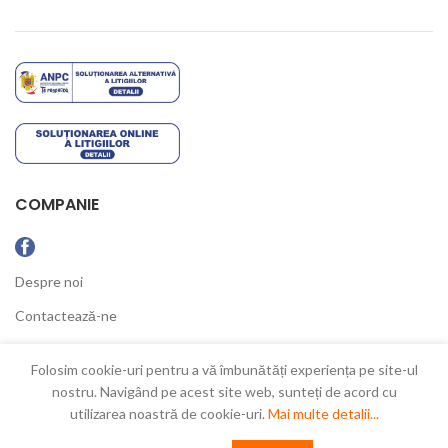
COMPANIE
Despre noi
Contactează-ne
Ultimele Noutăți
Folosim cookie-uri pentru a vă îmbunătăți experiența pe site-ul
nostru. Navigând pe acest site web, sunteți de acord cu
utilizarea noastră de cookie-uri.
Mai multe detalii...
New Concept
2021