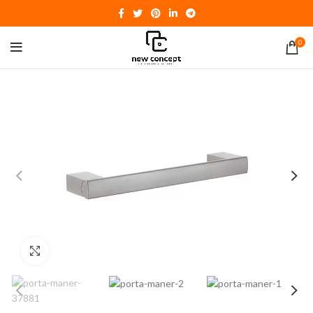
0
Click to enlarge