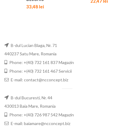
22,47
lei
33,48
lei
B-dul Lucian Blaga, Nr. 71
440237 Satu Mare, Romania
Phone: +(40) 732 161 837 Magazin
Phone: +(40) 732 161 467 Servicii
E-mail: contact@ncconcept.biz
B-dul Bucuresti, Nr. 44
430013 Baia Mare, Romania
Phone: +(40) 726 987 542 Magazin
E-mail: baiamare@ncconcept.biz