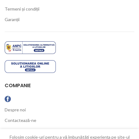
Termeni și condiții
Garanții
COMPANIE
Despre noi
Contactează-ne
Ultimele Noutăți
Folosim cookie-uri pentru a vă îmbunătăți experiența pe site-ul