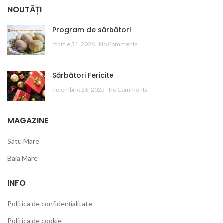
NOUTĂȚI
Program de sărbători
martie 31, 2026
No Comments
Sărbători Fericite
noiembrie 26, 2025
No Comments
MAGAZINE
Satu Mare
Baia Mare
INFO
Politica de confidențialitate
Politica de cookie