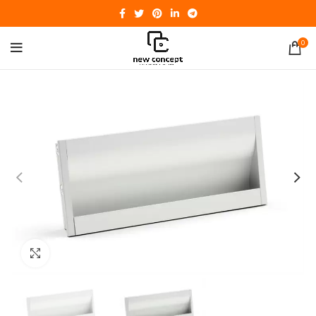
0
Click to enlarge