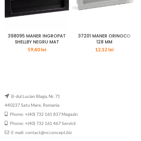
398095 MANER INGROPAT
37201 MANER ORINOCO
SHELLBY NEGRU MAT
128 MM
59,40
lei
12,12
lei
B-dul Lucian Blaga, Nr. 71
440237 Satu Mare, Romania
Phone: +(40) 732 161 837 Magazin
Phone: +(40) 732 161 467 Servicii
E-mail: contact@ncconcept.biz