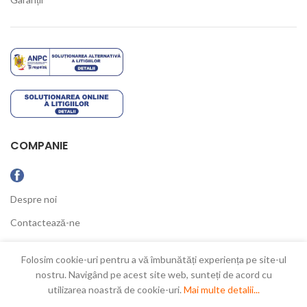
COMPANIE
Despre noi
Contactează-ne
Ultimele Noutăți
Folosim cookie-uri pentru a vă îmbunătăți experiența pe site-ul
nostru. Navigând pe acest site web, sunteți de acord cu
utilizarea noastră de cookie-uri.
Mai multe detalii...
New Concept
2021