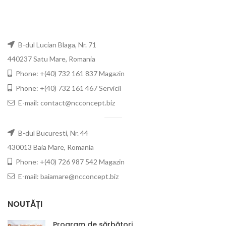
B-dul Lucian Blaga, Nr. 71
440237 Satu Mare, Romania
Phone: +(40) 732 161 837 Magazin
Phone: +(40) 732 161 467 Servicii
E-mail: contact@ncconcept.biz
B-dul Bucuresti, Nr. 44
430013 Baia Mare, Romania
Phone: +(40) 726 987 542 Magazin
E-mail: baiamare@ncconcept.biz
NOUTĂȚI
Program de sărbători