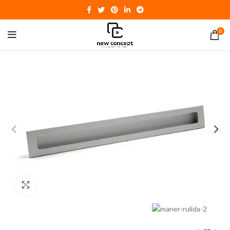
0
Click to enlarge