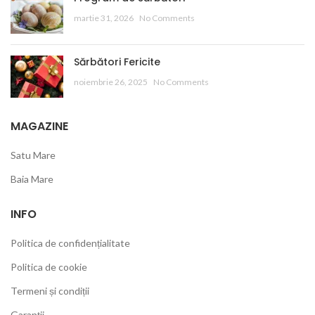
martie 31, 2026
No Comments
Sărbători Fericite
noiembrie 26, 2025
No Comments
MAGAZINE
Satu Mare
Baia Mare
INFO
Politica de confidențialitate
Politica de cookie
Termeni și condiții
Garanții