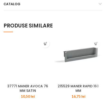
CATALOG
PRODUSE SIMILARE
37771 MANER AVOCA 76
215529 MANER RAPID 160
MM SATIN
MM
10,50
lei
16,75
lei