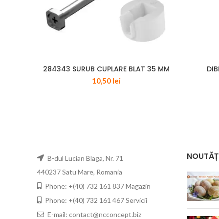
284343 SURUB CUPLARE BLAT 35 MM
DIB
10,50
lei
NOUTĂȚ
B-dul Lucian Blaga, Nr. 71
440237 Satu Mare, Romania
Phone: +(40) 732 161 837 Magazin
Phone: +(40) 732 161 467 Servicii
E-mail: contact@ncconcept.biz