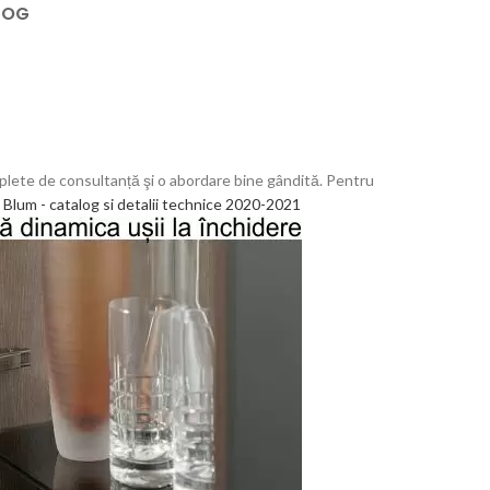
LOG
complete de consultanță şi o abordare bine gândită. Pentru
Blum - catalog si detalii technice 2020-2021