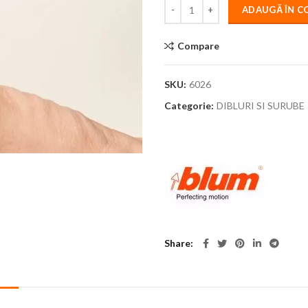
ADAUGĂ ÎN C
Compare
SKU:
6026
Categorie:
DIBLURI SI SURUBE
Share