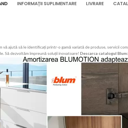
AND
INFORMAȚII SUPLIMENTARE
LIVRARE
CATA
um vă ajută să le identificați printr-o gamă variată de produse, servicii 
ale. Să dezvoltăm împreună soluții inovatoare!
Descarca catalogul Blum: