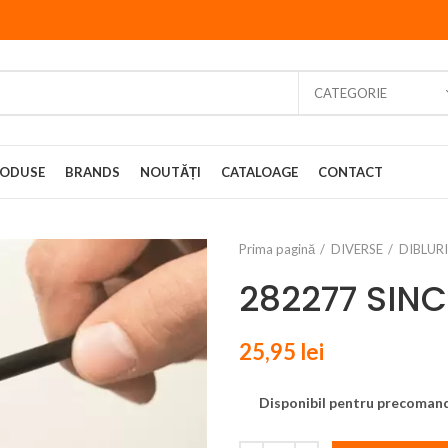
CATEGORIE
ODUSE
BRANDS
NOUTĂȚI
CATALOAGE
CONTACT
Prima pagină
DIVERSE
DIBLURI
282277 SINC
25,95
lei
Disponibil pentru precoman