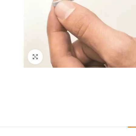
Click to enlarge