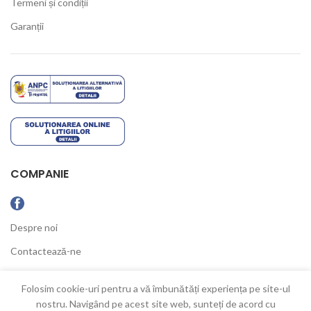
Termeni și condiții
Garanții
COMPANIE
Despre noi
Contactează-ne
Ultimele Noutăți
Folosim cookie-uri pentru a vă îmbunătăți experiența pe site-ul
nostru. Navigând pe acest site web, sunteți de acord cu