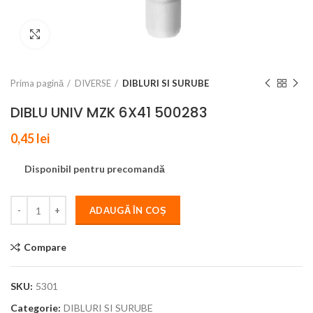
Click to enlarge
Prima pagină
DIVERSE
DIBLURI SI SURUBE
DIBLU UNIV MZK 6X41 500283
0,45
lei
Disponibil pentru precomandă
ADAUGĂ ÎN COȘ
Compare
SKU:
5301
Categorie:
DIBLURI SI SURUBE