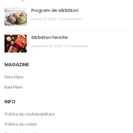
Program de sărbători
martie 31, 2026
No Comments
Sărbători Fericite
noiembrie 26, 2025
No Comments
MAGAZINE
Satu Mare
Baia Mare
INFO
Politica de confidențialitate
Politica de cookie