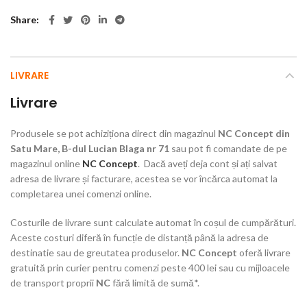
Share
LIVRARE
Livrare
Produsele se pot achiziționa direct din magazinul
NC Concept din
Satu Mare, B-dul Lucian Blaga nr 71
sau pot fi comandate de pe
magazinul online
NC Concept
. Dacă aveți deja cont și ați salvat
adresa de livrare și facturare, acestea se vor încărca automat la
completarea unei comenzi online.
Costurile de livrare sunt calculate automat în coșul de cumpărături.
Aceste costuri diferă în funcție de distanță până la adresa de
destinatie sau de greutatea produselor.
NC Concept
oferă livrare
gratuită prin curier pentru comenzi peste 400 lei sau cu mijloacele
de transport proprii
NC
fără limită de sumă*.