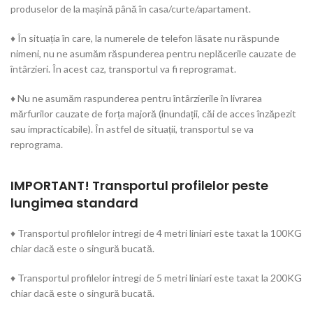
produselor de la mașină până în casa/curte/apartament.
♦ În situația în care, la numerele de telefon lăsate nu răspunde
nimeni, nu ne asumăm răspunderea pentru neplăcerile cauzate de
întârzieri. În acest caz, transportul va fi reprogramat.
♦ Nu ne asumăm raspunderea pentru întârzierile în livrarea
mărfurilor cauzate de forța majoră (inundații, căi de acces înzăpezit
sau impracticabile). În astfel de situații, transportul se va
reprograma.
IMPORTANT! Transportul profilelor peste
lungimea standard
♦ Transportul profilelor intregi de 4 metri liniari este taxat la 100KG
chiar dacă este o singură bucată.
♦ Transportul profilelor intregi de 5 metri liniari este taxat la 200KG
chiar dacă este o singură bucată.