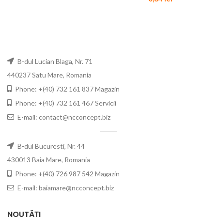
B-dul Lucian Blaga, Nr. 71
440237 Satu Mare, Romania
Phone: +(40) 732 161 837 Magazin
Phone: +(40) 732 161 467 Servicii
E-mail: contact@ncconcept.biz
B-dul Bucuresti, Nr. 44
430013 Baia Mare, Romania
Phone: +(40) 726 987 542 Magazin
E-mail: baiamare@ncconcept.biz
NOUTĂȚI