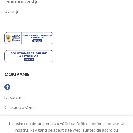
Termeni și condiții
Garanții
COMPANIE
Despre noi
Contactează-ne
Ultimele Noutăți
Folosim cookie-uri pentru a vă îmbunătăți experiența pe site-ul
nostru. Navigând pe acest site web, sunteți de acord cu