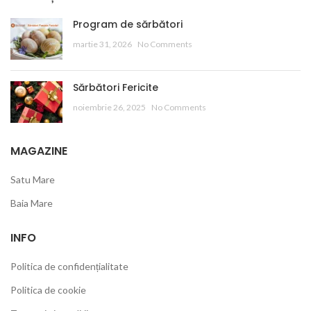
Program de sărbători
martie 31, 2026
No Comments
Sărbători Fericite
noiembrie 26, 2025
No Comments
MAGAZINE
Satu Mare
Baia Mare
INFO
Politica de confidențialitate
Politica de cookie