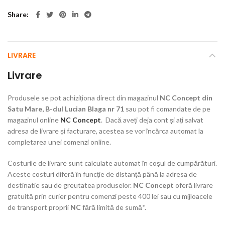
Share
LIVRARE
Livrare
Produsele se pot achiziționa direct din magazinul
NC Concept din
Satu Mare, B-dul Lucian Blaga nr 71
sau pot fi comandate de pe
magazinul online
NC Concept
. Dacă aveți deja cont și ați salvat
adresa de livrare și facturare, acestea se vor încărca automat la
completarea unei comenzi online.
Costurile de livrare sunt calculate automat în coșul de cumpărături.
Aceste costuri diferă în funcție de distanță până la adresa de
destinatie sau de greutatea produselor.
NC Concept
oferă livrare
gratuită prin curier pentru comenzi peste 400 lei sau cu mijloacele
de transport proprii
NC
fără limită de sumă*.