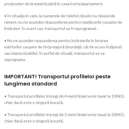
produselor de la mașină până în casa/curte/apartament.
♦ În situația în care, la numerele de telefon lăsate nu răspunde
nimeni, nu ne asumăm răspunderea pentru neplăcerile cauzate de
întârzieri. În acest caz, transportul va fi reprogramat.
♦ Nu ne asumăm raspunderea pentru întârzierile în livrarea
mărfurilor cauzate de forța majoră (inundații, căi de acces înzăpezit
sau impracticabile). În astfel de situații, transportul se va
reprograma.
IMPORTANT! Transportul profilelor peste
lungimea standard
♦ Transportul profilelor intregi de 4 metri liniari este taxat la 100KG
chiar dacă este o singură bucată.
♦ Transportul profilelor intregi de 5 metri liniari este taxat la 200KG
chiar dacă este o singură bucată.