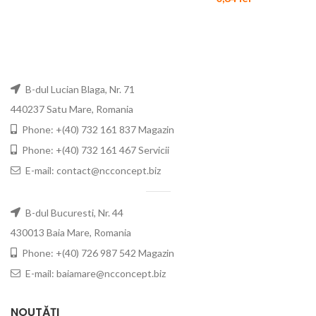
B-dul Lucian Blaga, Nr. 71
440237 Satu Mare, Romania
Phone: +(40) 732 161 837 Magazin
Phone: +(40) 732 161 467 Servicii
E-mail: contact@ncconcept.biz
B-dul Bucuresti, Nr. 44
430013 Baia Mare, Romania
Phone: +(40) 726 987 542 Magazin
E-mail: baiamare@ncconcept.biz
NOUTĂȚI