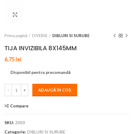
Click to enlarge
Prima pagină
DIVERSE
DIBLURI SI SURUBE
TIJA INVIZIBILA 8X145MM
6,75
lei
Disponibil pentru precomandă
ADAUGĂ ÎN COȘ
Compare
SKU:
2050
Categorie:
DIBLURI SI SURUBE