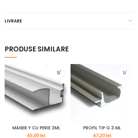
LIVRARE
PRODUSE SIMILARE
MANER Y CU PERIE 3ML
PROFIL TIP G 3 ML
65,00
lei
67,20
lei