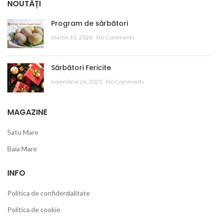
NOUTĂȚI
Program de sărbători
martie 31, 2026
No Comments
Sărbători Fericite
noiembrie 26, 2025
No Comments
MAGAZINE
Satu Mare
Baia Mare
INFO
Politica de confidențialitate
Politica de cookie