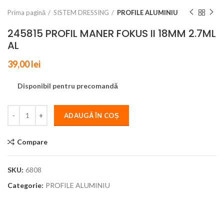
Prima pagină
SISTEM DRESSING
PROFILE ALUMINIU
245815 PROFIL MANER FOKUS II 18MM 2.7ML
AL
39,00
lei
Disponibil pentru precomandă
ADAUGĂ ÎN COȘ
Compare
SKU:
6808
Categorie:
PROFILE ALUMINIU