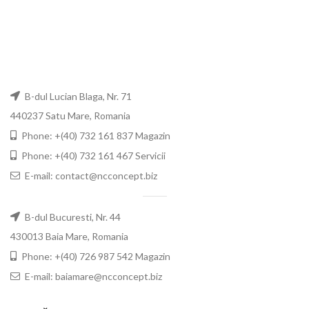
B-dul Lucian Blaga, Nr. 71
440237 Satu Mare, Romania
Phone: +(40) 732 161 837 Magazin
Phone: +(40) 732 161 467 Servicii
E-mail: contact@ncconcept.biz
B-dul Bucuresti, Nr. 44
430013 Baia Mare, Romania
Phone: +(40) 726 987 542 Magazin
E-mail: baiamare@ncconcept.biz