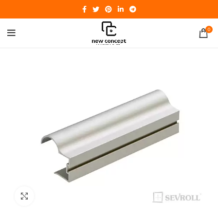
0
Click to enlarge