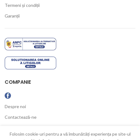
Termeni și condiții
Garanții
COMPANIE
Despre noi
Contactează-ne
Ultimele Noutăți
Folosim cookie-uri pentru a vă îmbunătăți experiența pe site-ul