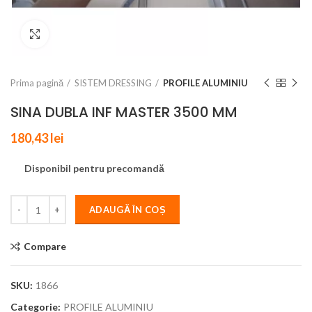
Click to enlarge
Prima pagină
SISTEM DRESSING
PROFILE ALUMINIU
SINA DUBLA INF MASTER 3500 MM
180,43
lei
Disponibil pentru precomandă
ADAUGĂ ÎN COȘ
Compare
SKU:
1866
Categorie:
PROFILE ALUMINIU