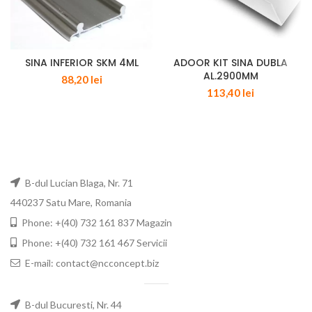
SINA INFERIOR SKM 4ML
ADOOR KIT SINA DUBLA
AL.2900MM
88,20
lei
113,40
lei
B-dul Lucian Blaga, Nr. 71
440237 Satu Mare, Romania
Phone: +(40) 732 161 837 Magazin
Phone: +(40) 732 161 467 Servicii
E-mail: contact@ncconcept.biz
B-dul Bucuresti, Nr. 44