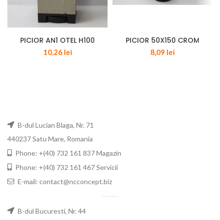
PICIOR AN1 OTEL H100
PICIOR 50X150 CROM
10,26
lei
8,09
lei
B-dul Lucian Blaga, Nr. 71
440237 Satu Mare, Romania
Phone: +(40) 732 161 837 Magazin
Phone: +(40) 732 161 467 Servicii
E-mail: contact@ncconcept.biz
B-dul Bucuresti, Nr. 44