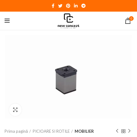
0
Click to enlarge
Prima pagină
PICIOARE SI ROTILE
MOBILIER