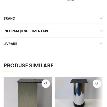
BRAND
INFORMAȚII SUPLIMENTARE
LIVRARE
PRODUSE SIMILARE