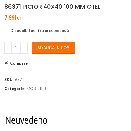
86371 PICIOR 40X40 100 MM OTEL
7,88
lei
Disponibil pentru precomandă
ADAUGĂ ÎN COȘ
Compare
SKU:
6571
Categorie:
MOBILIER