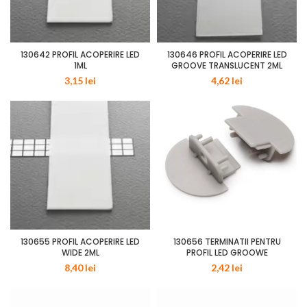
130642 PROFIL ACOPERIRE LED
130646 PROFIL ACOPERIRE LED
1ML
GROOVE TRANSLUCENT 2ML
3,15
lei
4,62
lei
130655 PROFIL ACOPERIRE LED
130656 TERMINATII PENTRU
WIDE 2ML
PROFIL LED GROOWE
8,40
lei
2,42
lei