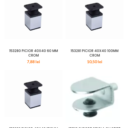
153280 PICIOR 40X40 60 MM
153281 PICIOR 40X40 100MM
CROM
CROM
7,88
lei
10,50
lei