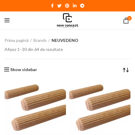
0
Prima pagină
Brands
NEUVEDENO
Afișez 1–30 din 64 de rezultate
Show sidebar