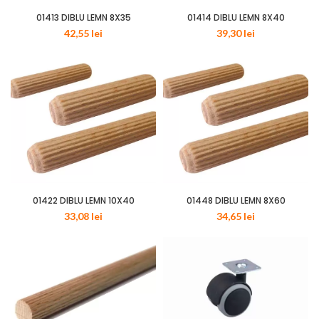
01413 DIBLU LEMN 8X35
01414 DIBLU LEMN 8X40
42,55
lei
39,30
lei
01422 DIBLU LEMN 10X40
01448 DIBLU LEMN 8X60
33,08
lei
34,65
lei