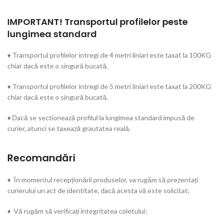
IMPORTANT! Transportul profilelor peste
lungimea standard
♦ Transportul profilelor intregi de 4 metri liniari este taxat la 100KG
chiar dacă este o singură bucată.
♦ Transportul profilelor intregi de 5 metri liniari este taxat la 200KG
chiar dacă este o singură bucată.
♦ Dacă se sectionează profilul la lungimea standard impusă de
curier, atunci se taxează grautatea reală.
Recomandări
♦ În momentul recepționării produselor, va rugăm să prezentați
curierului un act de identitate, dacă acesta vă este solicitat;
♦ Vă rugăm să verificați integritatea coletului;