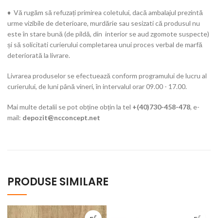
♦ Vă rugăm să refuzați primirea coletului, dacă ambalajul prezintă
urme vizibile de deterioare, murdărie sau sesizati că produsul nu
este în stare bună (de pildă, din interior se aud zgomote suspecte)
și să solicitati curierului completarea unui proces verbal de marfă
deteriorată la livrare.
Livrarea produselor se efectuează conform programului de lucru al
curierului, de luni până vineri, în intervalul orar 09.00 - 17.00.
Mai multe detalii se pot obține obțin la tel
+(40)730-458-478
, e-
mail:
depozit@ncconcept.net
PRODUSE SIMILARE