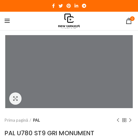
0
Click to enlarge
Prima pagină
PAL
PAL U780 ST9 GRI MONUMENT