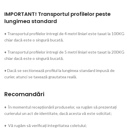
IMPORTANT! Transportul profilelor peste
lungimea standard
♦ Transportul profilelor intregi de 4 metri liniari este taxat la 100KG
chiar dacă este o singură bucată.
♦ Transportul profilelor intregi de 5 metri liniari este taxat la 200KG
chiar dacă este o singură bucată.
♦ Dacă se sectionează profilul la lungimea standard impusă de
curier, atunci se taxează grautatea reală.
Recomandări
♦ În momentul recepționării produselor, va rugăm să prezentați
curierului un act de identitate, dacă acesta vă este solicitat;
♦ Vă rugăm să verificați integritatea coletului;