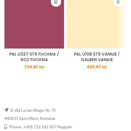
PAL U337 ST9 FUCHSIA /
PAL U108 ST9 VANILIE /
ROZ FUCHSIA
GALBEN VANILIE
554,85
lei
489,49
lei
B-dul Lucian Blaga, Nr. 71
440237 Satu Mare, Romania
Phone: +(40) 732 161 837 Magazin