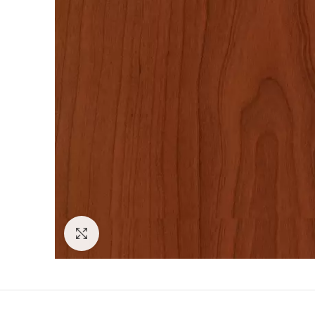
Click to enlarge