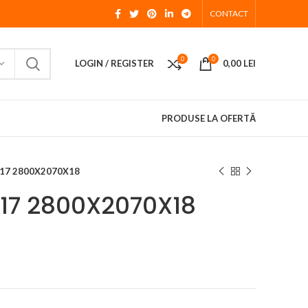
CONTACT
0
0
LOGIN / REGISTER
0,00
LEI
PRODUSE LA OFERTĂ
S17 2800X2070X18
17 2800X2070X18