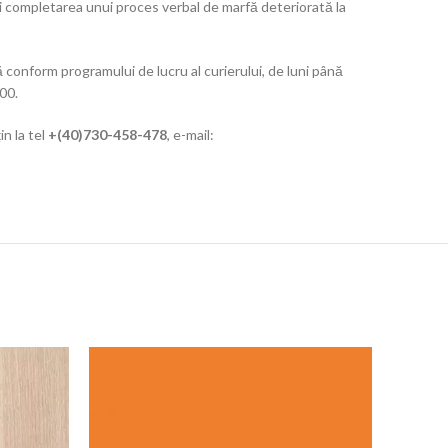
lui completarea unui proces verbal de marfă deteriorată la
conform programului de lucru al curierului, de luni până
.00.
in la tel
+(40)730-458-478
, e-mail: