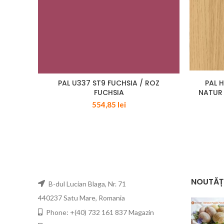
PAL U337 ST9 FUCHSIA / ROZ
PAL 
FUCHSIA
NATUR 
554,85
lei
NOUTĂȚ
B-dul Lucian Blaga, Nr. 71
440237 Satu Mare, Romania
Phone: +(40) 732 161 837 Magazin