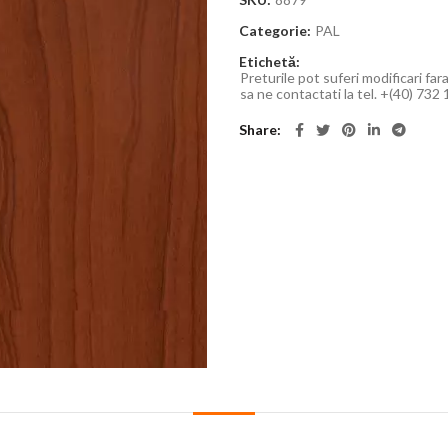
Categorie:
PAL
Etichetă:
Preturile pot suferi modificari far
sa ne contactati la tel. +(40) 732
Share