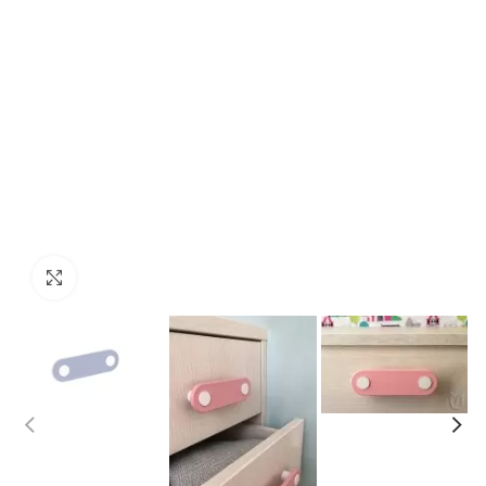
Click to enlarge