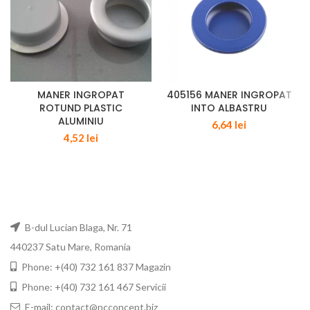
MANER INGROPAT
405156 MANER INGROPAT
ROTUND PLASTIC
INTO ALBASTRU
ALUMINIU
6,64
lei
4,52
lei
B-dul Lucian Blaga, Nr. 71
440237 Satu Mare, Romania
Phone: +(40) 732 161 837 Magazin
Phone: +(40) 732 161 467 Servicii
E-mail: contact@ncconcept.biz