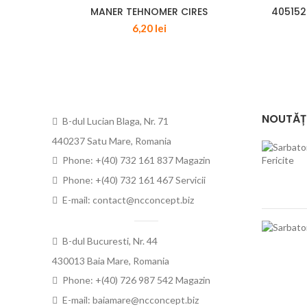
MANER TEHNOMER CIRES
405152
6,20
lei
NOUTĂȚ
B-dul Lucian Blaga, Nr. 71
440237 Satu Mare, Romania
Phone: +(40) 732 161 837 Magazin
Phone: +(40) 732 161 467 Servicii
E-mail: contact@ncconcept.biz
B-dul Bucuresti, Nr. 44
430013 Baia Mare, Romania
Phone: +(40) 726 987 542 Magazin
E-mail: baiamare@ncconcept.biz