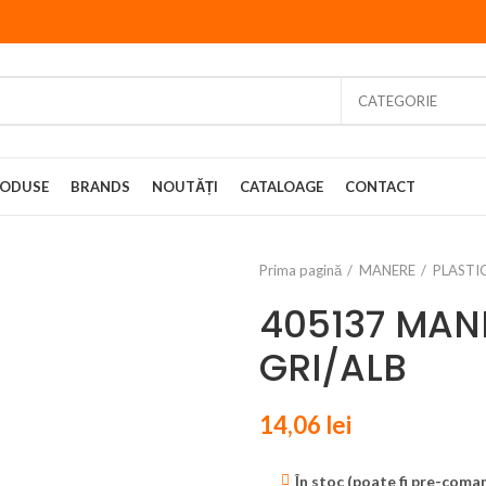
CATEGORIE
ODUSE
BRANDS
NOUTĂȚI
CATALOAGE
CONTACT
Prima pagină
MANERE
PLASTI
405137 MAN
GRI/ALB
14,06
lei
În stoc (poate fi pre-coma