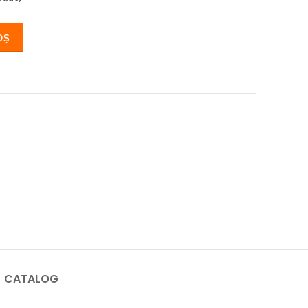
OȘ
CATALOG