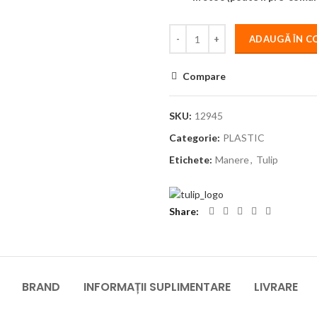
ADAUGĂ ÎN C
Compare
SKU:
12945
Categorie:
PLASTIC
Etichete:
Manere
,
Tulip
Share
BRAND
INFORMAȚII SUPLIMENTARE
LIVRARE