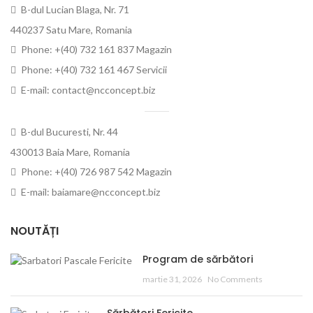
B-dul Lucian Blaga, Nr. 71
440237 Satu Mare, Romania
Phone: +(40) 732 161 837 Magazin
Phone: +(40) 732 161 467 Servicii
E-mail: contact@ncconcept.biz
B-dul Bucuresti, Nr. 44
430013 Baia Mare, Romania
Phone: +(40) 726 987 542 Magazin
E-mail: baiamare@ncconcept.biz
NOUTĂȚI
Program de sărbători
martie 31, 2026
No Comments
Sărbători Fericite