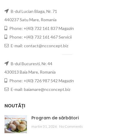
B-dul Lucian Blaga, Nr. 71
440237 Satu Mare, Romania
Phone: +(40) 732 161 837 Magazin
Phone: +(40) 732 161 467 Servicii
E-mail: contact@ncconcept.biz
B-dul Bucuresti, Nr. 44
430013 Baia Mare, Romania
Phone: +(40) 726 987 542 Magazin
E-mail: baiamare@ncconcept.biz
NOUTĂȚI
Program de sărbători
martie 31, 2026
No Comments