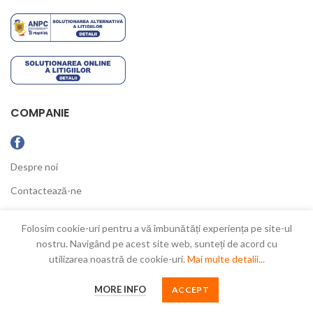
COMPANIE
Despre noi
Contactează-ne
Ultimele Noutăți
Folosim cookie-uri pentru a vă îmbunătăți experiența pe site-ul
nostru. Navigând pe acest site web, sunteți de acord cu
utilizarea noastră de cookie-uri.
Mai multe detalii...
New Concept
2021
MORE INFO
ACCEPT