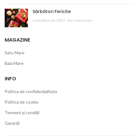
Sărbători Fericite
noiembrie 26, 2025
No Comments
MAGAZINE
Satu Mare
Baia Mare
INFO
Politica de confidențialitate
Politica de cookie
Termeni și condiții
Garanții