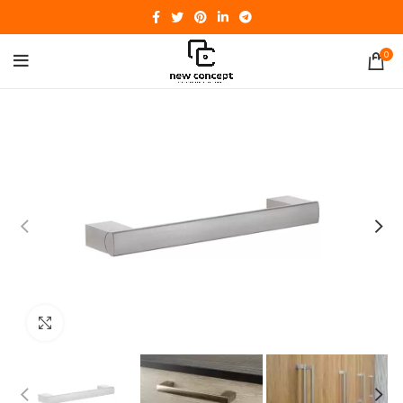
0
Click to enlarge