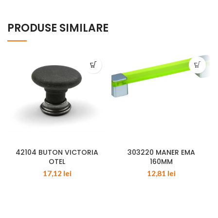
PRODUSE SIMILARE
42104 BUTON VICTORIA
303220 MANER EMA
OTEL
160MM
17,12
lei
12,81
lei