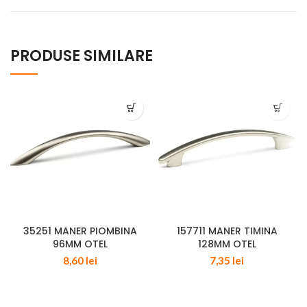
PRODUSE SIMILARE
35251 MANER PIOMBINA
157711 MANER TIMINA
96MM OTEL
128MM OTEL
8,60
lei
7,35
lei