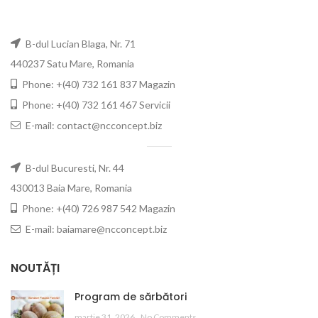
B-dul Lucian Blaga, Nr. 71
440237 Satu Mare, Romania
Phone: +(40) 732 161 837 Magazin
Phone: +(40) 732 161 467 Servicii
E-mail: contact@ncconcept.biz
B-dul Bucuresti, Nr. 44
430013 Baia Mare, Romania
Phone: +(40) 726 987 542 Magazin
E-mail: baiamare@ncconcept.biz
NOUTĂȚI
Program de sărbători
martie 31, 2026
No Comments