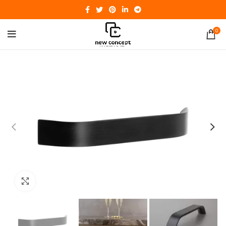
0
Click to enlarge