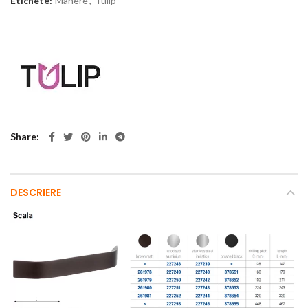
Etichete:
Manere
,
Tulip
Share
DESCRIERE