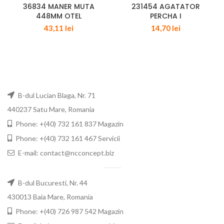
36834 MANER MUTA
231454 AGATATOR
448MM OTEL
PERCHA I
43,11
lei
14,70
lei
B-dul Lucian Blaga, Nr. 71
440237 Satu Mare, Romania
Phone: +(40) 732 161 837 Magazin
Phone: +(40) 732 161 467 Servicii
E-mail: contact@ncconcept.biz
B-dul Bucuresti, Nr. 44
430013 Baia Mare, Romania
Phone: +(40) 726 987 542 Magazin