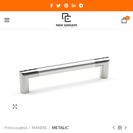
0
Click to enlarge
Prima pagină
MANERE
METALIC