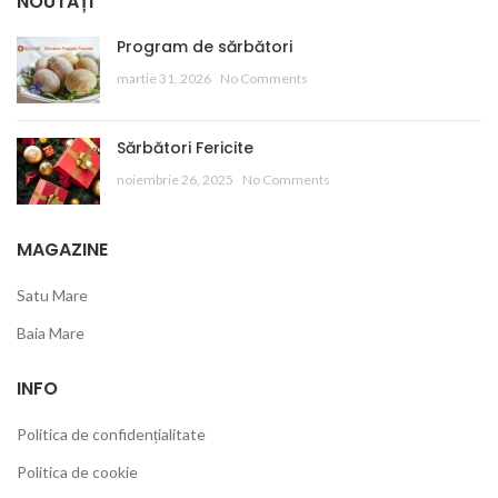
NOUTĂȚI
Program de sărbători
martie 31, 2026
No Comments
Sărbători Fericite
noiembrie 26, 2025
No Comments
MAGAZINE
Satu Mare
Baia Mare
INFO
Politica de confidențialitate
Politica de cookie