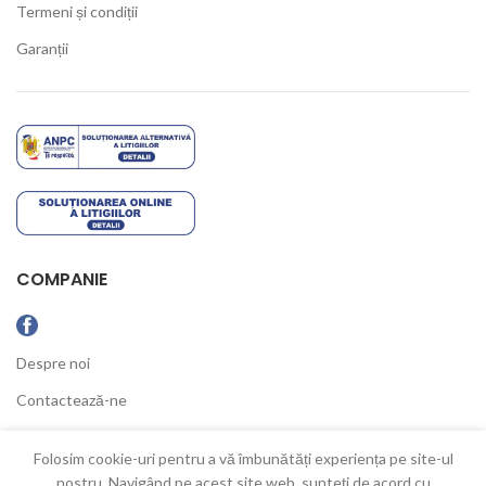
Termeni și condiții
Garanții
COMPANIE
Despre noi
Contactează-ne
Ultimele Noutăți
Folosim cookie-uri pentru a vă îmbunătăți experiența pe site-ul
nostru. Navigând pe acest site web, sunteți de acord cu