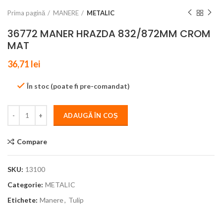
Prima pagină
MANERE
METALIC
36772 MANER HRAZDA 832/872MM CROM
MAT
36,71
lei
În stoc (poate fi pre-comandat)
ADAUGĂ ÎN COȘ
Compare
SKU:
13100
Categorie:
METALIC
Etichete:
Manere
,
Tulip