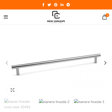
0
Click to enlarge