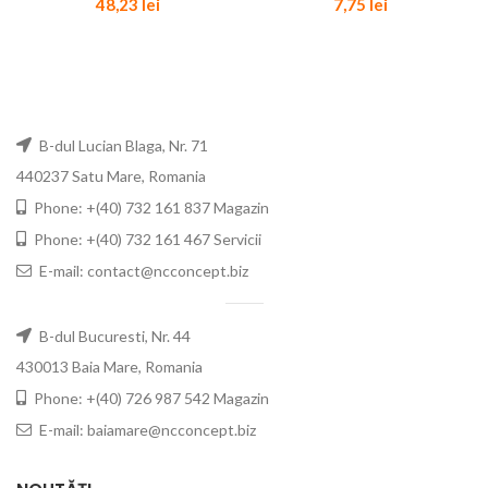
48,23
lei
7,75
lei
B-dul Lucian Blaga, Nr. 71
440237 Satu Mare, Romania
Phone: +(40) 732 161 837 Magazin
Phone: +(40) 732 161 467 Servicii
E-mail: contact@ncconcept.biz
B-dul Bucuresti, Nr. 44
430013 Baia Mare, Romania
Phone: +(40) 726 987 542 Magazin
E-mail: baiamare@ncconcept.biz