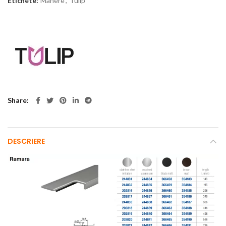
Etichete:
Manere
,
Tulip
Share
DESCRIERE