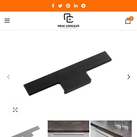
0
Click to enlarge