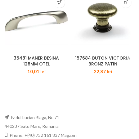
35481 MANER BESINA
157684 BUTON VICTORIA
128MM OTEL
BRONZ PATIN
10,01
lei
22,87
lei
B-dul Lucian Blaga, Nr. 71
440237 Satu Mare, Romania
Phone: +(40) 732 161 837 Magazin