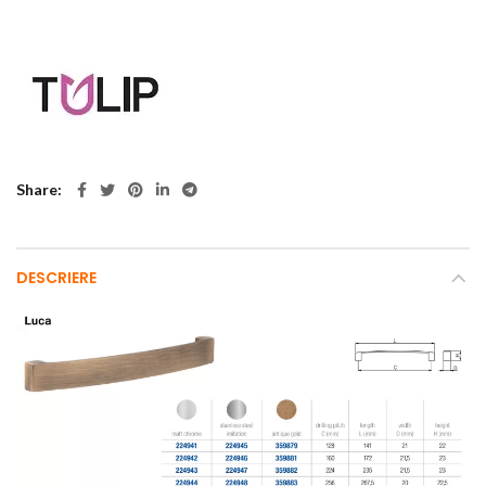
Share
DESCRIERE