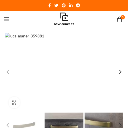
0
Click to enlarge