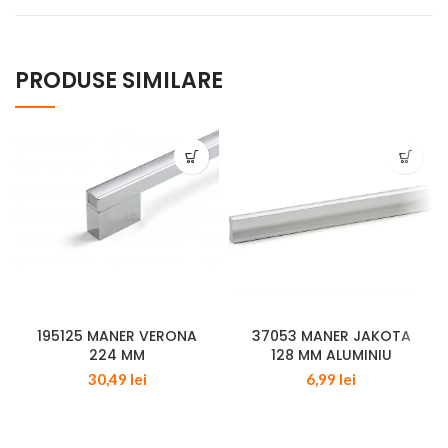
PRODUSE SIMILARE
195125 MANER VERONA
37053 MANER JAKOTA
224 MM
128 MM ALUMINIU
30,49
lei
6,99
lei