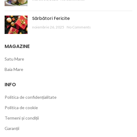
Sărbători Fericite
noiembrie 26, 2025
No Comments
MAGAZINE
Satu Mare
Baia Mare
INFO
Politica de confidențialitate
Politica de cookie
Termeni și condiții
Garanții