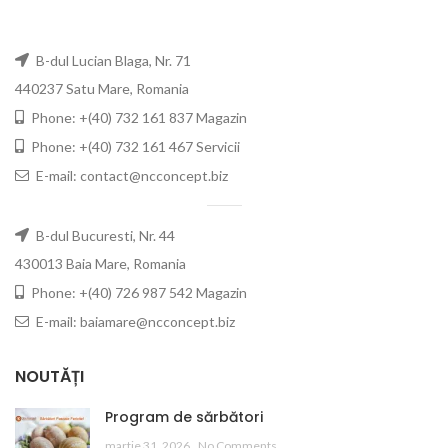
B-dul Lucian Blaga, Nr. 71
440237 Satu Mare, Romania
Phone: +(40) 732 161 837 Magazin
Phone: +(40) 732 161 467 Servicii
E-mail: contact@ncconcept.biz
B-dul Bucuresti, Nr. 44
430013 Baia Mare, Romania
Phone: +(40) 726 987 542 Magazin
E-mail: baiamare@ncconcept.biz
NOUTĂȚI
Program de sărbători
martie 31, 2026
No Comments