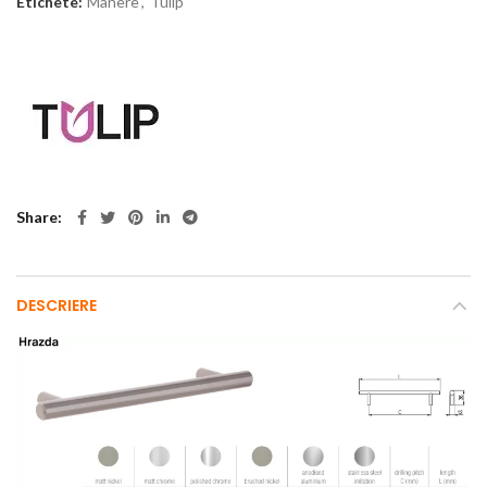
Etichete:
Manere
,
Tulip
Share
DESCRIERE