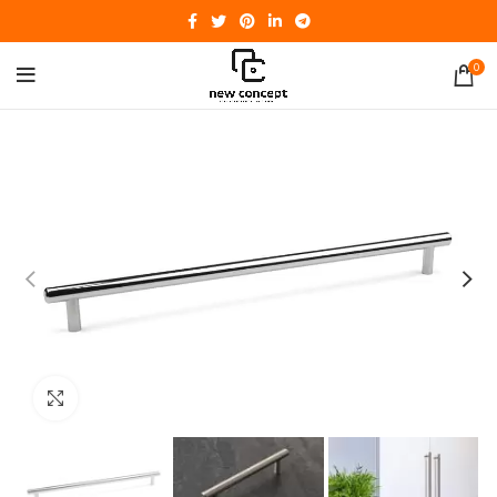
0
Click to enlarge