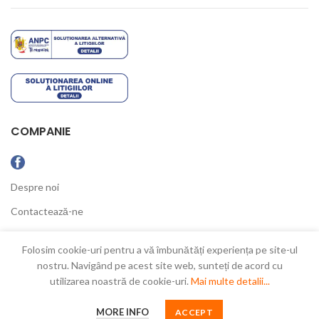
COMPANIE
Despre noi
Contactează-ne
Ultimele Noutăți
Folosim cookie-uri pentru a vă îmbunătăți experiența pe site-ul
nostru. Navigând pe acest site web, sunteți de acord cu
utilizarea noastră de cookie-uri.
Mai multe detalii...
New Concept
2021
MORE INFO
ACCEPT