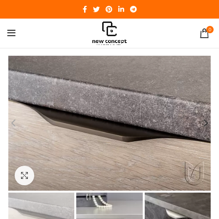
0
Click to enlarge