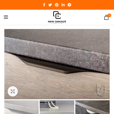
0
Click to enlarge