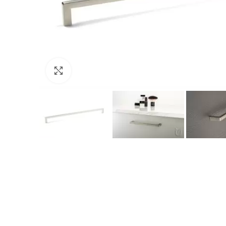
Click to enlarge