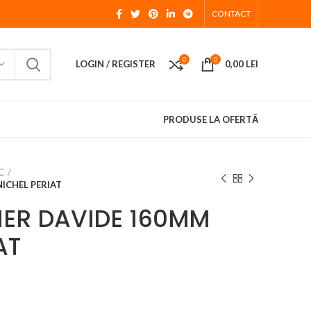
CONTACT
0
0
LOGIN / REGISTER
0,00
LEI
PRODUSE LA OFERTĂ
C
ICHEL PERIAT
ER DAVIDE 160MM
AT