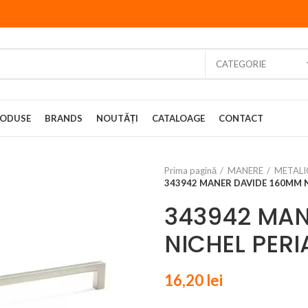
CATEGORIE
ODUSE
BRANDS
NOUTĂȚI
CATALOAGE
CONTACT
Prima pagină
MANERE
METALI
343942 MANER DAVIDE 160MM N
343942 MAN
NICHEL PERI
16,20
lei