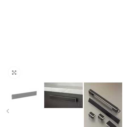
Click to enlarge