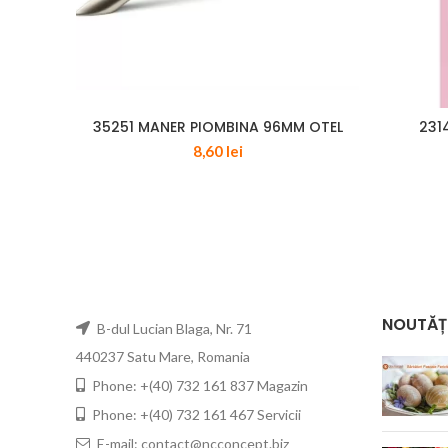
35251 MANER PIOMBINA 96MM OTEL
231
8,60
lei
NOUTĂȚ
B-dul Lucian Blaga, Nr. 71
440237 Satu Mare, Romania
Phone: +(40) 732 161 837 Magazin
Phone: +(40) 732 161 467 Servicii
E-mail: contact@ncconcept.biz