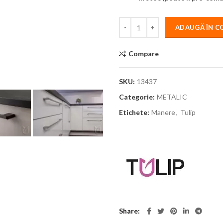
ADAUGĂ ÎN C
Compare
SKU:
13437
Categorie:
METALIC
Etichete:
Manere
,
Tulip
Share