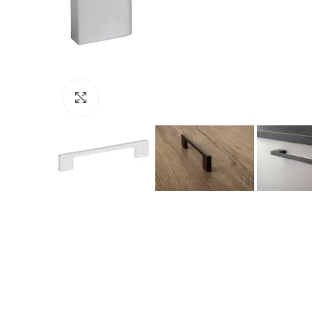
Click to enlarge