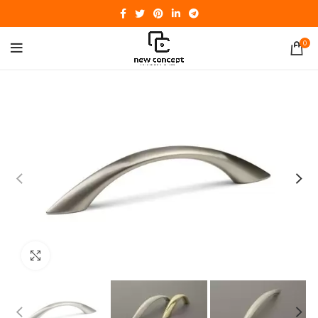
0
Click to enlarge