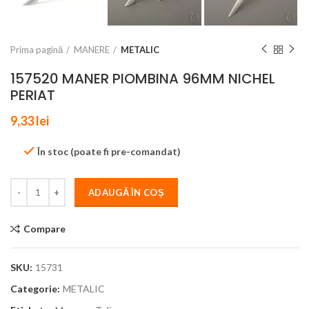
Prima pagină
MANERE
METALIC
157520 MANER PIOMBINA 96MM NICHEL
PERIAT
9,33
lei
În stoc (poate fi pre-comandat)
ADAUGĂ ÎN COȘ
Compare
SKU:
15731
Categorie:
METALIC