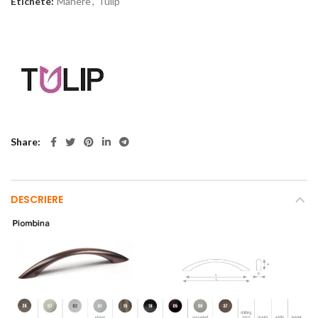
Etichete:
Manere
,
Tulip
Share
DESCRIERE