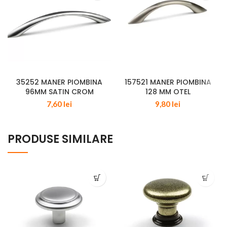
35252 MANER PIOMBINA
157521 MANER PIOMBINA
96MM SATIN CROM
128 MM OTEL
7,60
lei
9,80
lei
PRODUSE SIMILARE