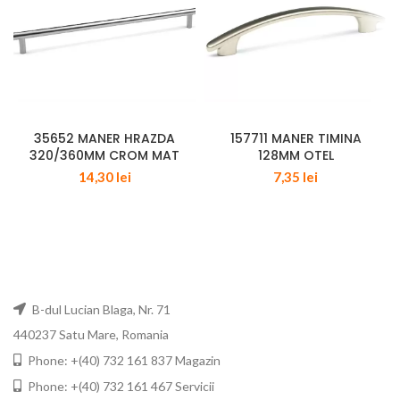
35652 MANER HRAZDA
157711 MANER TIMINA
320/360MM CROM MAT
128MM OTEL
14,30
lei
7,35
lei
B-dul Lucian Blaga, Nr. 71
440237 Satu Mare, Romania
Phone: +(40) 732 161 837 Magazin
Phone: +(40) 732 161 467 Servicii