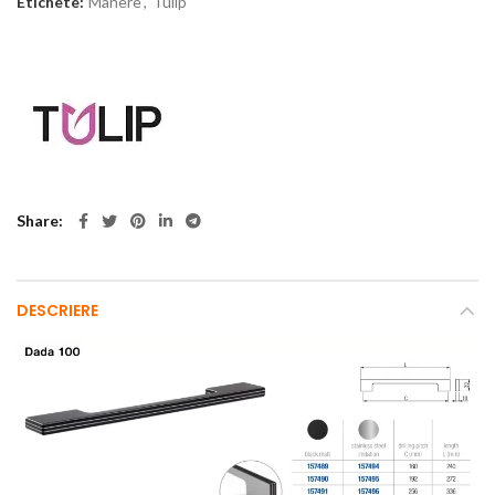
Etichete:
Manere
,
Tulip
Share
DESCRIERE