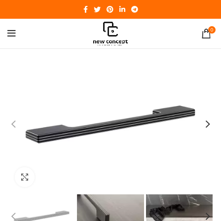
0
Click to enlarge