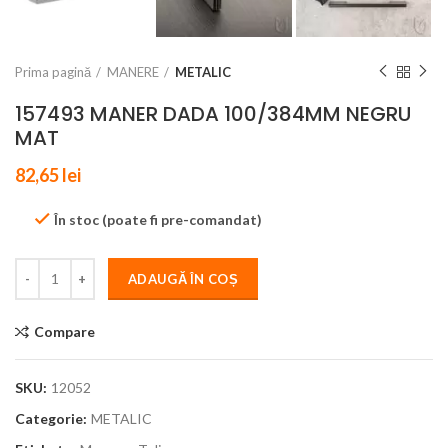
Prima pagină
MANERE
METALIC
157493 MANER DADA 100/384MM NEGRU
MAT
82,65
lei
În stoc (poate fi pre-comandat)
ADAUGĂ ÎN COȘ
Compare
SKU:
12052
Categorie:
METALIC